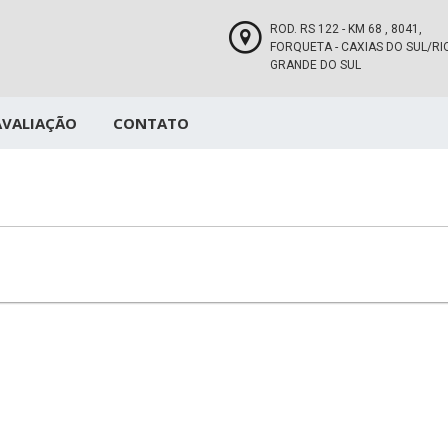
ROD. RS 122 - KM 68 , 8041,
FORQUETA - CAXIAS DO SUL/RI
GRANDE DO SUL
AVALIAÇÃO
CONTATO