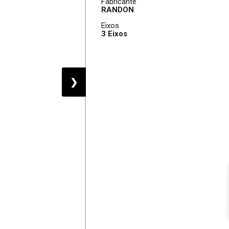
Fabricante
RANDON
Eixos
3 Eixos
❯