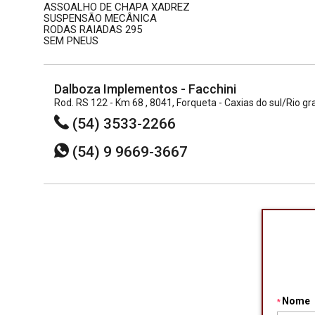
ASSOALHO DE CHAPA XADREZ
SUSPENSÃO MECÂNICA
RODAS RAIADAS 295
SEM PNEUS
Dalboza Implementos - Facchini
Rod. RS 122 - Km 68 , 8041, Forqueta - Caxias do sul/Rio g
(54) 3533-2266
(54) 9 9669-3667
Nome