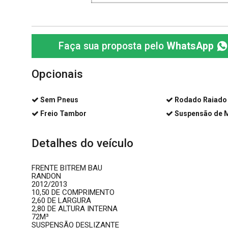
Faça sua proposta pelo
WhatsApp
Opcionais
Sem Pneus
Rodado Raiado
Freio Tambor
Suspensão de 
Detalhes do veículo
FRENTE BITREM BAU
RANDON
2012/2013
10,50 DE COMPRIMENTO
2,60 DE LARGURA
2,80 DE ALTURA INTERNA
72M³
SUSPENSÃO DESLIZANTE