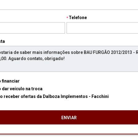
Telefone
sta
 financiar
 dar veículo na troca
Desejo receber ofertas da Dalboza Implementos - Facchini