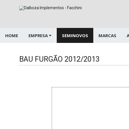
Pular
para
o
conteúdo
HOME
EMPRESA
SEMINOVOS
MARCAS
BAU FURGÃO 2012/2013