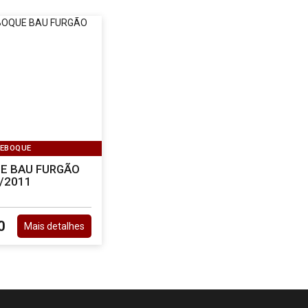
REBOQUE
E BAU FURGÃO
/2011
0
Mais detalhes